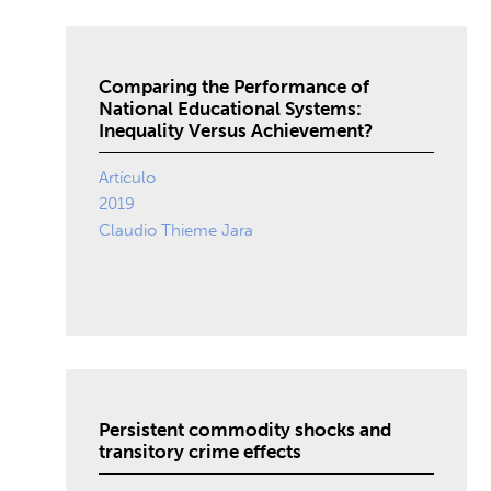
Comparing the Performance of
National Educational Systems:
Inequality Versus Achievement?
Artículo
2019
Claudio Thieme Jara
Persistent commodity shocks and
transitory crime effects