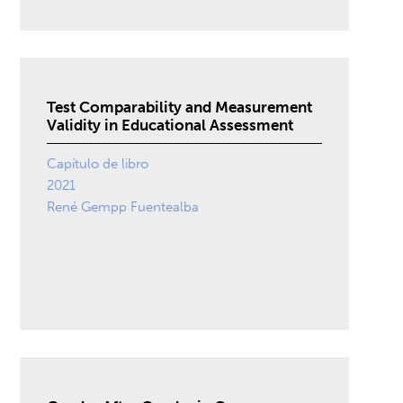
Test Comparability and Measurement
Validity in Educational Assessment
Capítulo de libro
2021
René Gempp Fuentealba