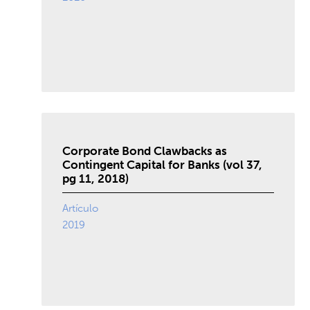
Corporate Bond Clawbacks as
Contingent Capital for Banks (vol 37,
pg 11, 2018)
Artículo
2019