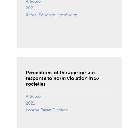
Artículo
2021
Rafael Sánchez Fernández
Perceptions of the appropriate
response to norm violation in 57
societies
Artículo
2021
Lorena Pérez Floriano