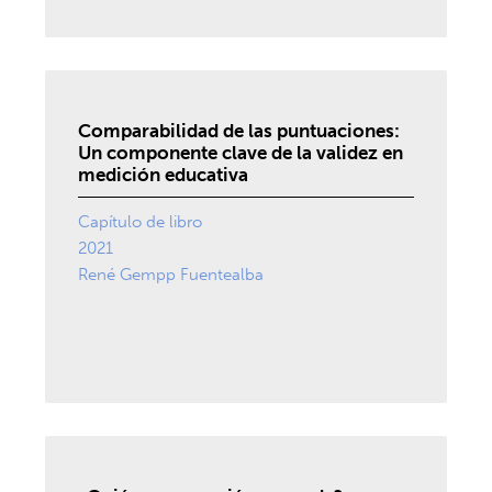
Comparabilidad de las puntuaciones:
Un componente clave de la validez en
medición educativa
Capítulo de libro
2021
René Gempp Fuentealba