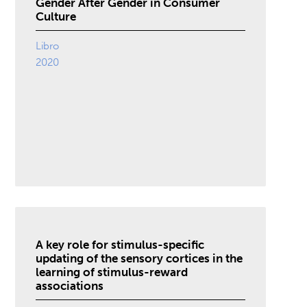
Gender After Gender in Consumer
Culture
Libro
2020
A key role for stimulus-specific
updating of the sensory cortices in the
learning of stimulus-reward
associations