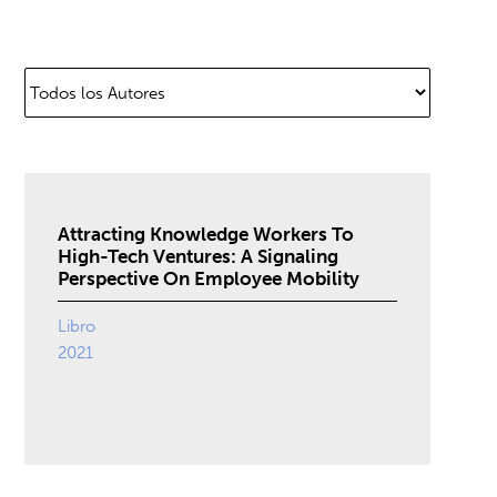
Attracting Knowledge Workers To
High-Tech Ventures: A Signaling
Perspective On Employee Mobility
Libro
2021