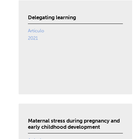
Delegating learning
Artículo
2021
Maternal stress during pregnancy and
early childhood development