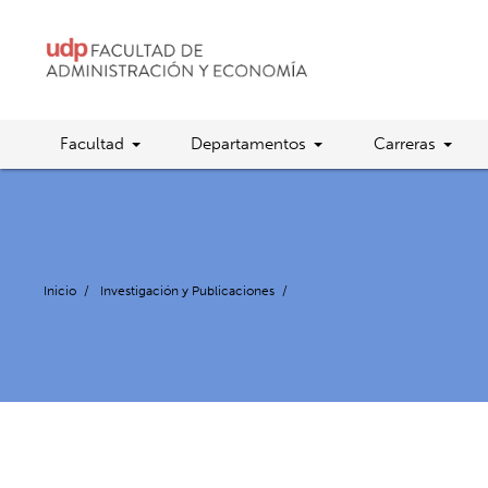
Facultad
Departamentos
Carreras
Inicio
/
Investigación y Publicaciones
/