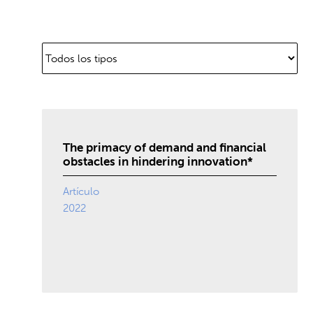
The primacy of demand and financial
obstacles in hindering innovation*
Artículo
2022