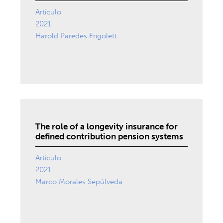
Artículo
2021
Harold Paredes Frigolett
The role of a longevity insurance for
defined contribution pension systems
Artículo
2021
Marco Morales Sepúlveda