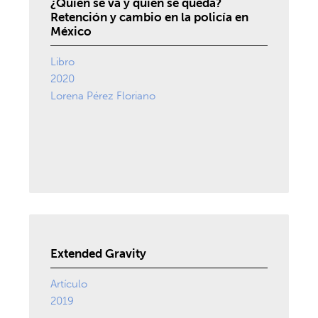
¿Quién se va y quién se queda?
Retención y cambio en la policía en
México
Libro
2020
Lorena Pérez Floriano
Extended Gravity
Artículo
2019