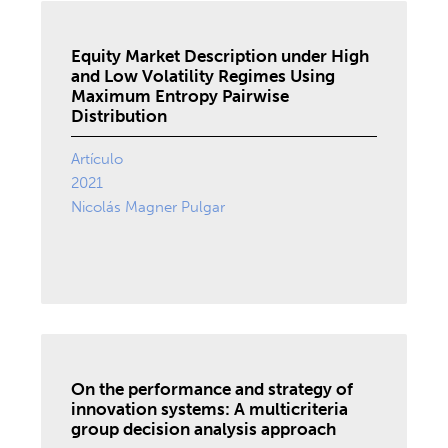
Equity Market Description under High
and Low Volatility Regimes Using
Maximum Entropy Pairwise
Distribution
Artículo
2021
Nicolás Magner Pulgar
On the performance and strategy of
innovation systems: A multicriteria
group decision analysis approach