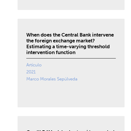
When does the Central Bank intervene
the foreign exchange market?
Estimating a time-varying threshold
intervention function
Artículo
2021
Marco Morales Sepúlveda