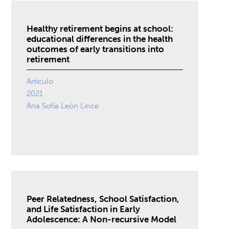
Healthy retirement begins at school:
educational differences in the health
outcomes of early transitions into
retirement
Artículo
2021
Ana Sofía León Lince
Peer Relatedness, School Satisfaction,
and Life Satisfaction in Early
Adolescence: A Non-recursive Model