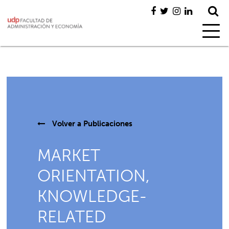
Volver a
Publicaciones
MARKET
ORIENTATION,
KNOWLEDGE-
RELATED