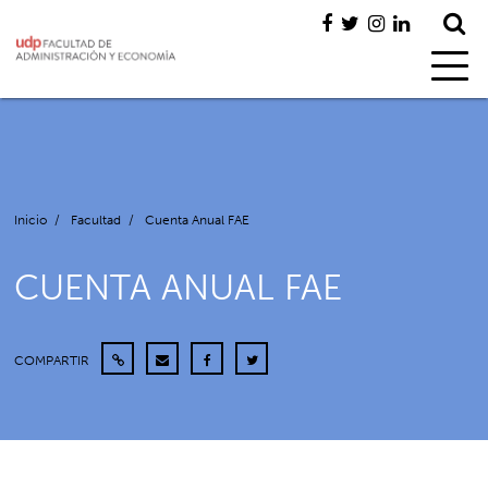
Inicio
/
Facultad
/
Cuenta Anual FAE
CUENTA ANUAL FAE
COMPARTIR