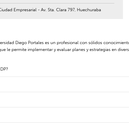
udad Empresarial - Av. Sta. Clara 797, Huechuraba
ersidad Diego Portales es un profesional con sólidos conocimient
que le permite implementar y evaluar planes y estrategias en diver
 UDP?