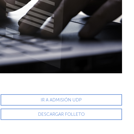
IR A ADMISIÓN UDP
DESCARGAR FOLLETO