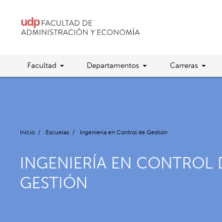
Facultad
Departamentos
Carreras
Inicio
/
Escuelas
/
Ingeniería en Control de Gestión
INGENIERÍA EN CONTROL 
GESTIÓN