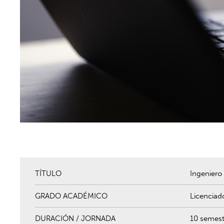
TÍTULO
Ingeniero
GRADO ACADÉMICO
Licenciad
DURACIÓN / JORNADA
10 semest