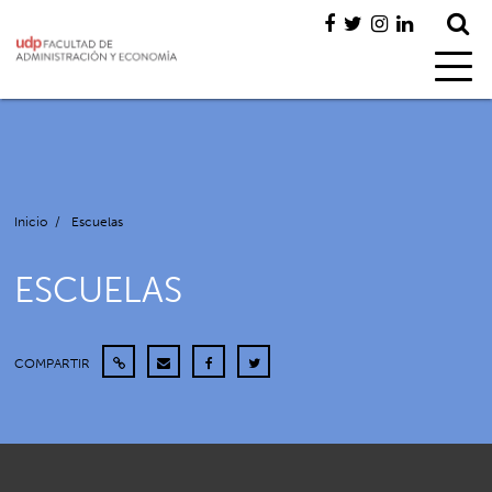
Inicio
/
Escuelas
ESCUELAS
COMPARTIR