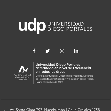
Av. Santa Clara 797, Huechuraba | Calle Grajales 1736,