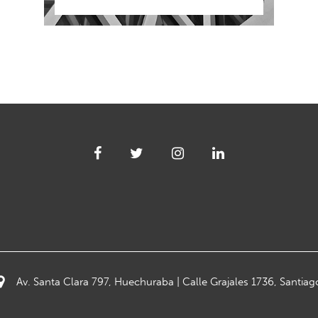
Av. Santa Clara 797, Huechuraba | Calle Grajales 1736, Santiag