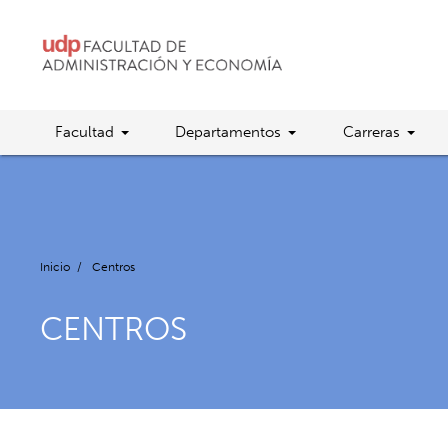
Facultad
Departamentos
Carreras
Inicio
/
Centros
CENTROS