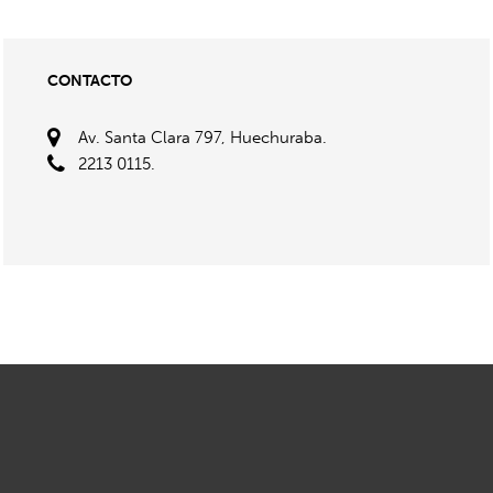
CONTACTO
Av. Santa Clara 797, Huechuraba.
2213 0115.