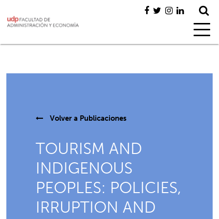
Volver a
Publicaciones
TOURISM AND
INDIGENOUS
PEOPLES: POLICIES,
IRRUPTION AND