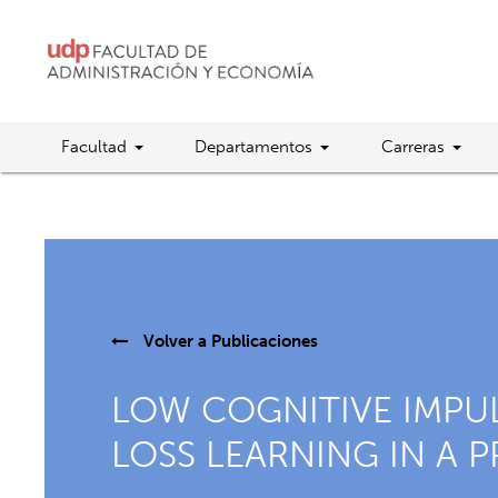
Facultad
Departamentos
Carreras
Volver a
Publicaciones
LOW COGNITIVE IMPUL
LOSS LEARNING IN A 