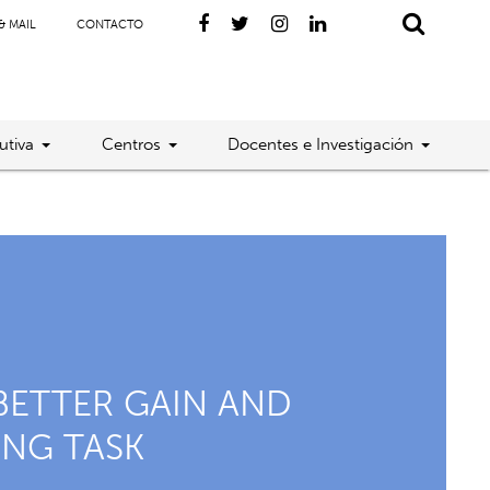
& MAIL
CONTACTO
utiva
Centros
Docentes e Investigación
 BETTER GAIN AND
ING TASK