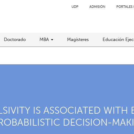
UDP
ADMISIÓN
PORTALES 
Doctorado
MBA
Magísteres
Educación Ejec
SIVITY IS ASSOCIATED WITH
PROBABILISTIC DECISION-MAK