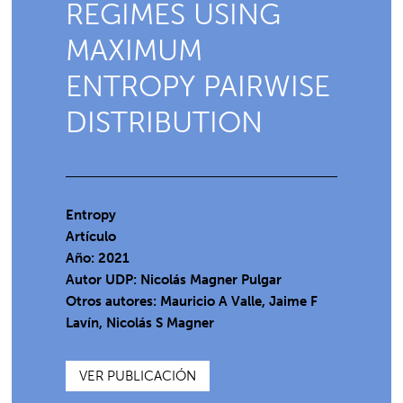
REGIMES USING
MAXIMUM
ENTROPY PAIRWISE
DISTRIBUTION
Entropy
Artículo
Año: 2021
Autor UDP:
Nicolás Magner Pulgar
Otros autores: Mauricio A Valle, Jaime F
Lavín, Nicolás S Magner
VER PUBLICACIÓN