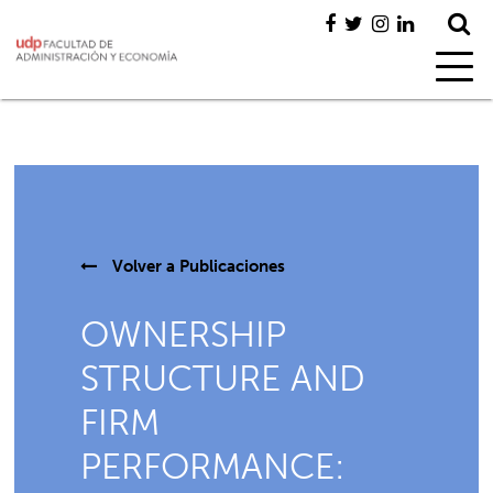
Volver a
Publicaciones
OWNERSHIP
STRUCTURE AND
FIRM
PERFORMANCE: