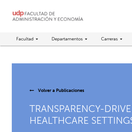
Facultad
Departamentos
Carreras
Volver a
Publicaciones
TRANSPARENCY-DRIVE
HEALTHCARE SETTING