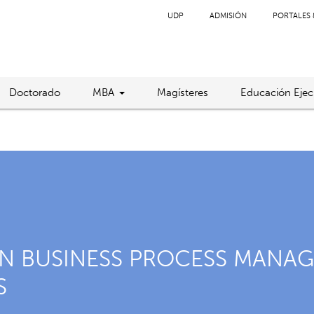
UDP
ADMISIÓN
PORTALES 
Doctorado
MBA
Magísteres
Educación Ejec
N BUSINESS PROCESS MANAG
S