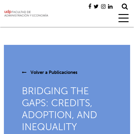
Volver a
Publicaciones
BRIDGING THE
GAPS: CREDITS,
ADOPTION, AND
INEQUALITY