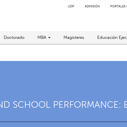
UDP
ADMISIÓN
PORTALES 
Doctorado
MBA
Magísteres
Educación Ejec
 AND SCHOOL PERFORMANCE: 