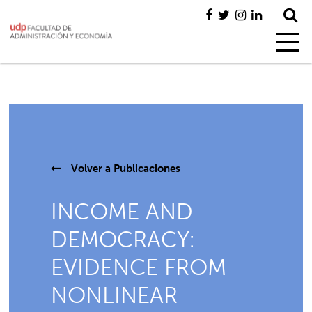
Volver a
Publicaciones
INCOME AND
DEMOCRACY:
EVIDENCE FROM
NONLINEAR