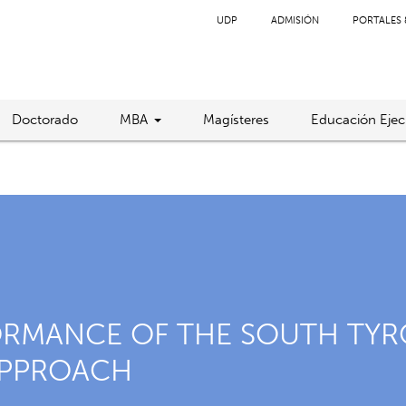
UDP
ADMISIÓN
PORTALES 
Doctorado
MBA
Magísteres
Educación Ejec
ORMANCE OF THE SOUTH TYR
APPROACH