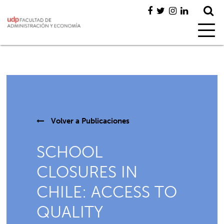
Volver a
Publicaciones
SCHOOL
CLOSURES IN
CHILE: ACCESS TO
QUALITY