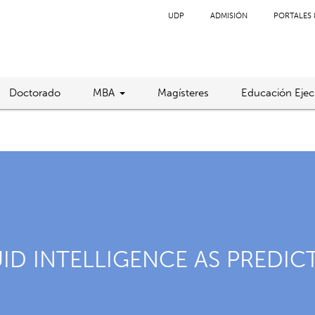
UDP
ADMISIÓN
PORTALES 
Doctorado
MBA
Magísteres
Educación Ejec
UID INTELLIGENCE AS PREDI