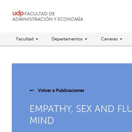
Facultad
Departamentos
Carreras
Volver a
Publicaciones
EMPATHY, SEX AND FL
MIND