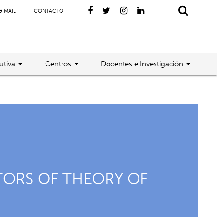
& MAIL
CONTACTO
utiva
Centros
Docentes e Investigación
CTORS OF THEORY OF