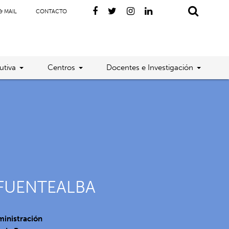
& MAIL
CONTACTO
utiva
Centros
Docentes e Investigación
FUENTEALBA
inistración