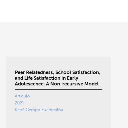
Peer Relatedness, School Satisfaction,
and Life Satisfaction in Early
Adolescence: A Non-recursive Model
Artículo
2021
René Gempp Fuentealba