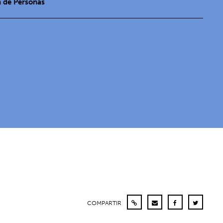
n de Personas
COMPARTIR