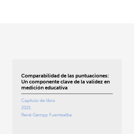
Comparabilidad de las puntuaciones:
Un componente clave de la validez en
medición educativa
Capítulo de libro
2021
René Gempp Fuentealba