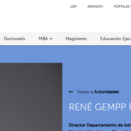
UDP
ADMISIÓN
PORTALES 
Doctorado
MBA
Magísteres
Educación Ejec
Volver a
Autoridades
RENÉ GEMPP 
Director Departamento de Adm