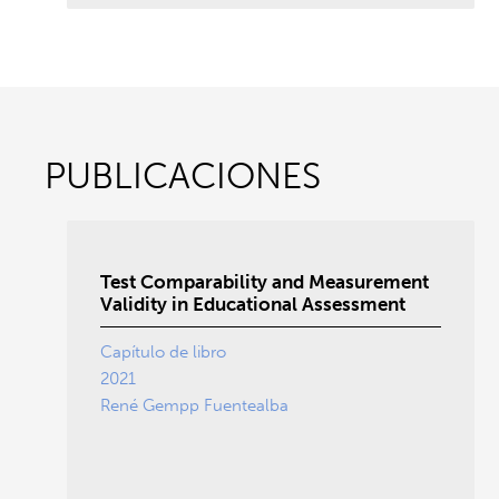
PUBLICACIONES
Test Comparability and Measurement
Validity in Educational Assessment
Capítulo de libro
2021
René Gempp Fuentealba