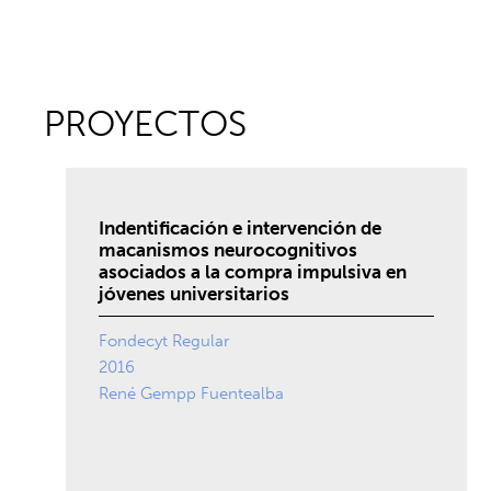
PROYECTOS
Indentificación e intervención de
macanismos neurocognitivos
asociados a la compra impulsiva en
jóvenes universitarios
Fondecyt Regular
2016
René Gempp Fuentealba