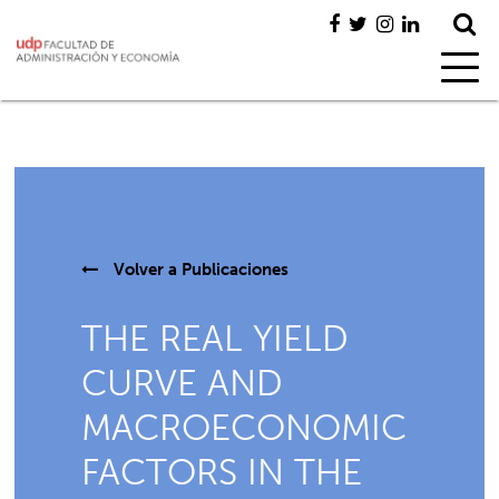
Volver a
Publicaciones
THE REAL YIELD
CURVE AND
MACROECONOMIC
FACTORS IN THE