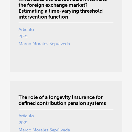
the foreign exchange market?
Estimating a time-varying threshold
intervention function
Artículo
2021
Marco Morales Sepúlveda
The role of a longevity insurance for
defined contribution pension systems
Artículo
2021
Marco Morales Sepúlveda