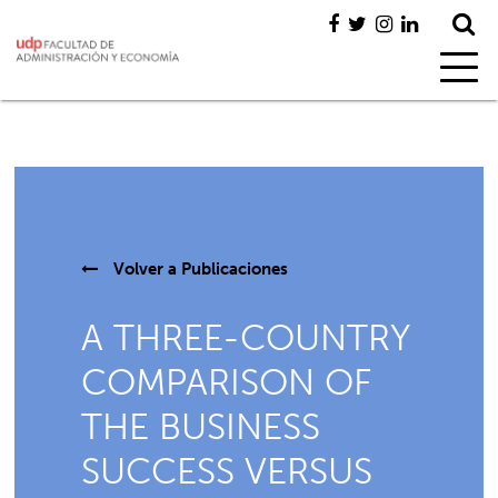
Volver a
Publicaciones
A THREE-COUNTRY
COMPARISON OF
THE BUSINESS
SUCCESS VERSUS