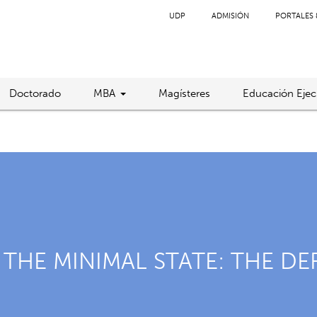
UDP
ADMISIÓN
PORTALES 
Doctorado
MBA
Magísteres
Educación Ejec
THE MINIMAL STATE: THE DE