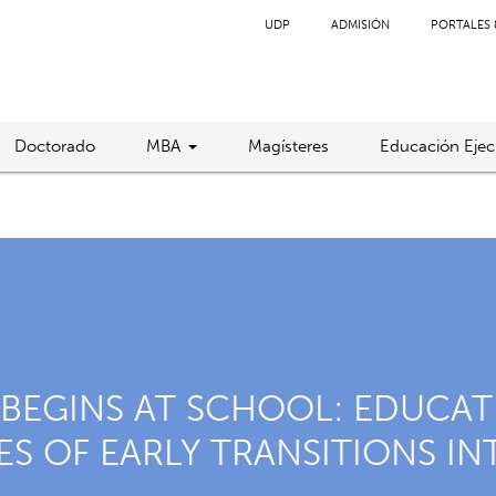
UDP
ADMISIÓN
PORTALES 
Doctorado
MBA
Magísteres
Educación Ejec
BEGINS AT SCHOOL: EDUCAT
S OF EARLY TRANSITIONS IN