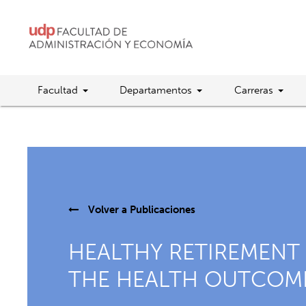
Facultad
Departamentos
Carreras
Volver a
Publicaciones
HEALTHY RETIREMENT 
THE HEALTH OUTCOME