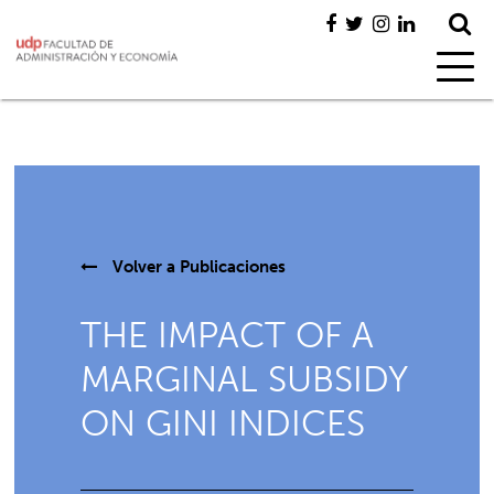
Volver a
Publicaciones
THE IMPACT OF A
MARGINAL SUBSIDY
ON GINI INDICES