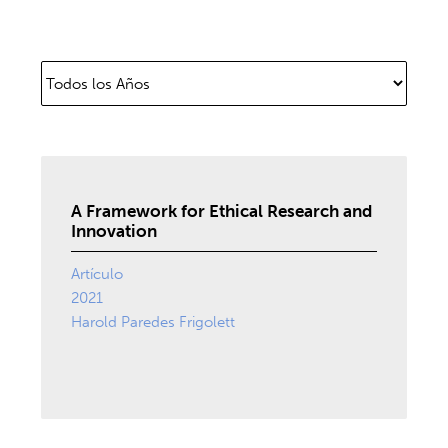
A Framework for Ethical Research and
Innovation
Artículo
2021
Harold Paredes Frigolett