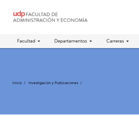
Facultad
Departamentos
Carreras
Inicio
/
Investigación y Publicaciones
/