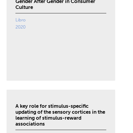
Gender After Gender in Consumer
Culture
Libro
2020
A key role for stimulus-specific
updating of the sensory cortices in the
learning of stimulus-reward
associations