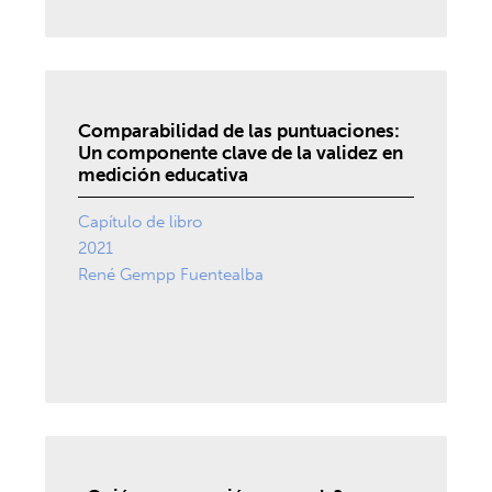
Comparabilidad de las puntuaciones:
Un componente clave de la validez en
medición educativa
Capítulo de libro
2021
René Gempp Fuentealba