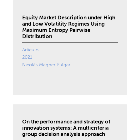
Equity Market Description under High
and Low Volatility Regimes Using
Maximum Entropy Pairwise
Distribution
Artículo
2021
Nicolás Magner Pulgar
On the performance and strategy of
innovation systems: A multicriteria
group decision analysis approach