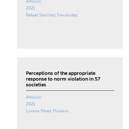
Artículo
2021
Rafael Sánchez Fernández
Perceptions of the appropriate
response to norm violation in 57
societies
Artículo
2021
Lorena Pérez Floriano