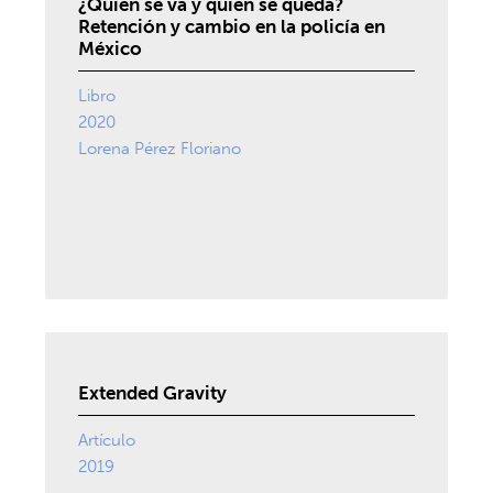
¿Quién se va y quién se queda?
Retención y cambio en la policía en
México
Libro
2020
Lorena Pérez Floriano
Extended Gravity
Artículo
2019