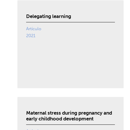
Delegating learning
Artículo
2021
Maternal stress during pregnancy and
early childhood development