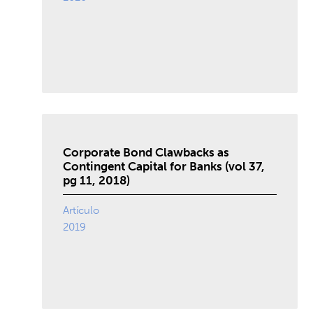
Corporate Bond Clawbacks as
Contingent Capital for Banks (vol 37,
pg 11, 2018)
Artículo
2019