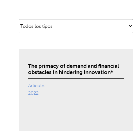
The primacy of demand and financial
obstacles in hindering innovation*
Artículo
2022