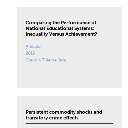
Comparing the Performance of
National Educational Systems:
Inequality Versus Achievement?
Artículo
2019
Claudio Thieme Jara
Persistent commodity shocks and
transitory crime effects