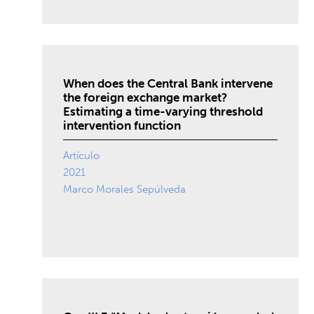
When does the Central Bank intervene
the foreign exchange market?
Estimating a time-varying threshold
intervention function
Artículo
2021
Marco Morales Sepúlveda