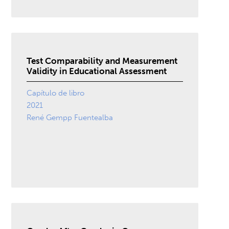
Test Comparability and Measurement
Validity in Educational Assessment
Capítulo de libro
2021
René Gempp Fuentealba