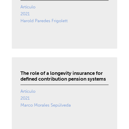
Artículo
2021
Harold Paredes Frigolett
The role of a longevity insurance for
defined contribution pension systems
Artículo
2021
Marco Morales Sepúlveda