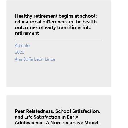
Healthy retirement begins at school:
educational differences in the health
outcomes of early transitions into
retirement
Artículo
2021
Ana Sofía León Lince
Peer Relatedness, School Satisfaction,
and Life Satisfaction in Early
Adolescence: A Non-recursive Model