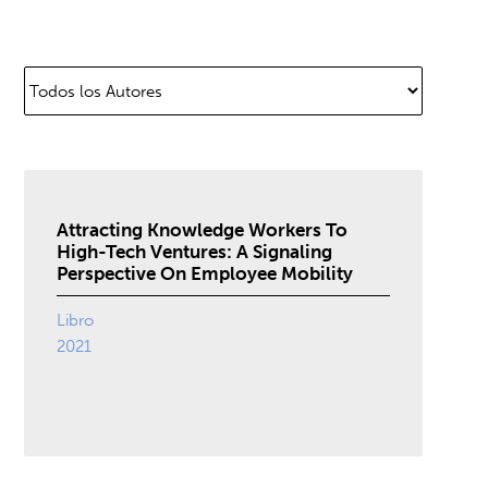
Attracting Knowledge Workers To
High-Tech Ventures: A Signaling
Perspective On Employee Mobility
Libro
2021