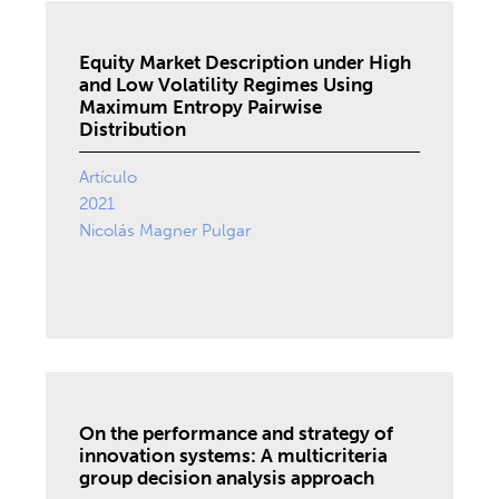
Equity Market Description under High
and Low Volatility Regimes Using
Maximum Entropy Pairwise
Distribution
Artículo
2021
Nicolás Magner Pulgar
On the performance and strategy of
innovation systems: A multicriteria
group decision analysis approach