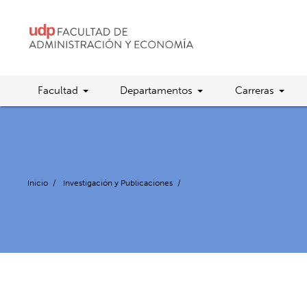
Facultad
Departamentos
Carreras
Inicio
/
Investigación y Publicaciones
/