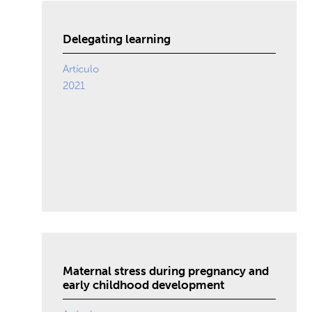
Delegating learning
Artículo
2021
Maternal stress during pregnancy and
early childhood development