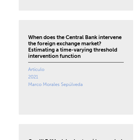
When does the Central Bank intervene
the foreign exchange market?
Estimating a time-varying threshold
intervention function
Artículo
2021
Marco Morales Sepúlveda