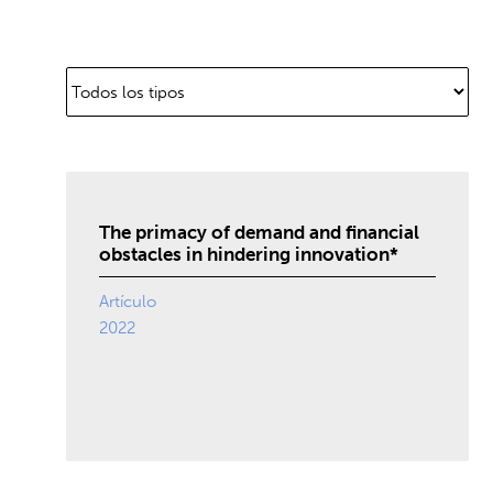
The primacy of demand and financial
obstacles in hindering innovation*
Artículo
2022