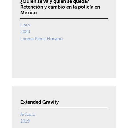
¿Quién se va y quién se queda?
Retención y cambio en la policía en
México
Libro
2020
Lorena Pérez Floriano
Extended Gravity
Artículo
2019