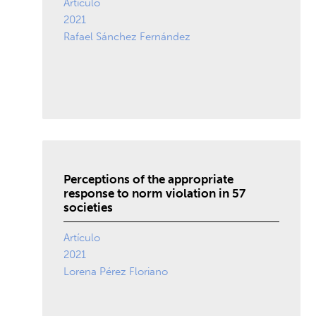
Artículo
2021
Rafael Sánchez Fernández
Perceptions of the appropriate
response to norm violation in 57
societies
Artículo
2021
Lorena Pérez Floriano