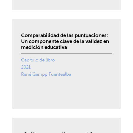
Comparabilidad de las puntuaciones:
Un componente clave de la validez en
medición educativa
Capítulo de libro
2021
René Gempp Fuentealba