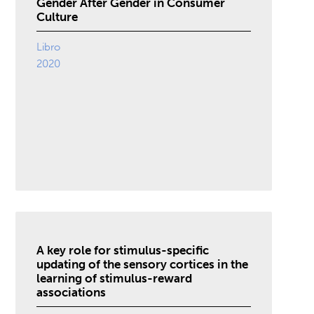
Gender After Gender in Consumer
Culture
Libro
2020
A key role for stimulus-specific
updating of the sensory cortices in the
learning of stimulus-reward
associations