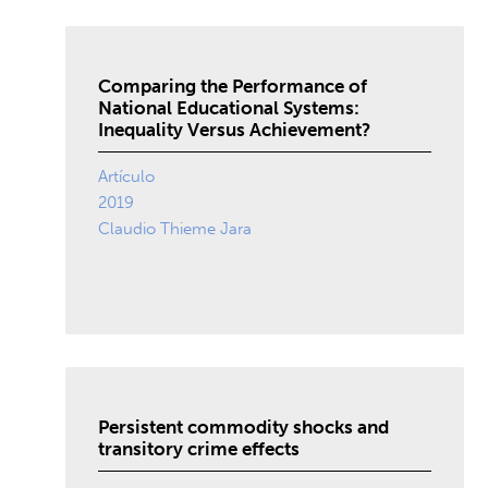
Comparing the Performance of
National Educational Systems:
Inequality Versus Achievement?
Artículo
2019
Claudio Thieme Jara
Persistent commodity shocks and
transitory crime effects