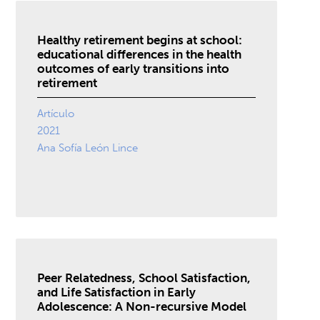
Healthy retirement begins at school:
educational differences in the health
outcomes of early transitions into
retirement
Artículo
2021
Ana Sofía León Lince
Peer Relatedness, School Satisfaction,
and Life Satisfaction in Early
Adolescence: A Non-recursive Model