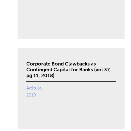
Corporate Bond Clawbacks as
Contingent Capital for Banks (vol 37,
pg 11, 2018)
Artículo
2019