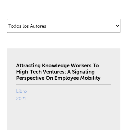
Attracting Knowledge Workers To
High-Tech Ventures: A Signaling
Perspective On Employee Mobility
Libro
2021