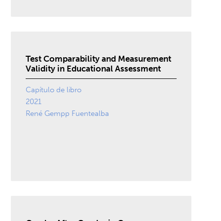
Test Comparability and Measurement
Validity in Educational Assessment
Capítulo de libro
2021
René Gempp Fuentealba