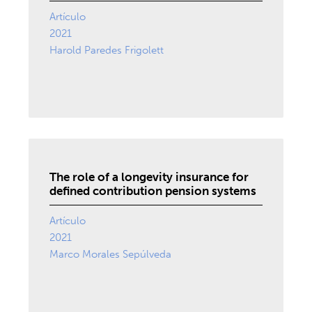
Artículo
2021
Harold Paredes Frigolett
The role of a longevity insurance for
defined contribution pension systems
Artículo
2021
Marco Morales Sepúlveda