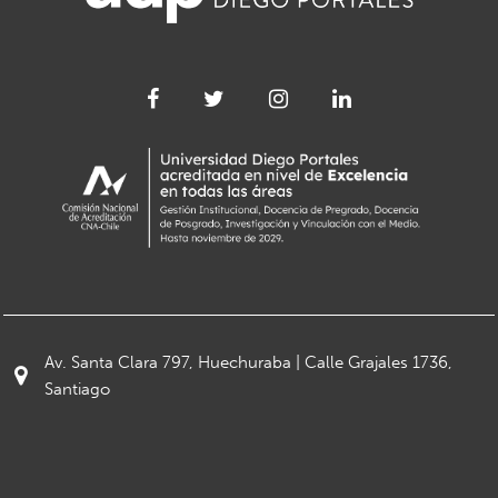
Av. Santa Clara 797, Huechuraba | Calle Grajales 1736,
Santiago