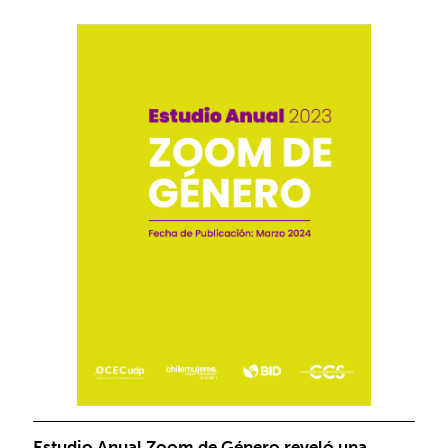
Estudio Anual Zoom de Género reveló una