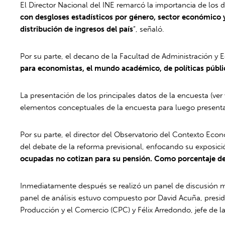
El Director Nacional del INE remarcó la importancia de los d
con desgloses estadísticos por género, sector económico y 
distribución de ingresos del país
”, señaló.
Por su parte, el decano de la Facultad de Administración y E
para economistas, el mundo académico, de políticas públi
La presentación de los principales datos de la encuesta (ver
elementos conceptuales de la encuesta para luego presentar 
Por su parte, el director del Observatorio del Contexto Eco
del debate de la reforma previsional, enfocando su exposic
ocupadas no cotizan para su pensión. Como porcentaje de
Inmediatamente después se realizó un panel de discusión mod
panel de análisis estuvo compuesto por David Acuña, presiden
Producción y el Comercio (CPC) y Félix Arredondo, jefe de la