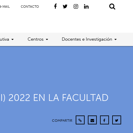
& MAIL
CONTACTO
utiva
Centros
Docentes e Investigación
) 2022 EN LA FACULTAD
COMPARTIR