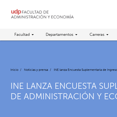
Facultad
Departamentos
Carreras
Inicio
/
Noticias y prensa
/
INE lanza Encuesta Suplementaria de Ingreso
INE LANZA ENCUESTA SUPL
DE ADMINISTRACIÓN Y EC