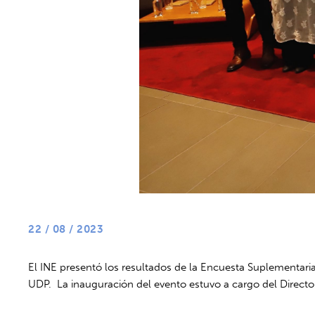
22 / 08 / 2023
El INE presentó los resultados de la Encuesta Suplementari
UDP. La inauguración del evento estuvo a cargo del Director