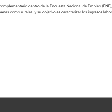
omplementario dentro de la Encuesta Nacional de Empleo (ENE), q
banas como rurales; y su objetivo es caracterizar los ingresos la