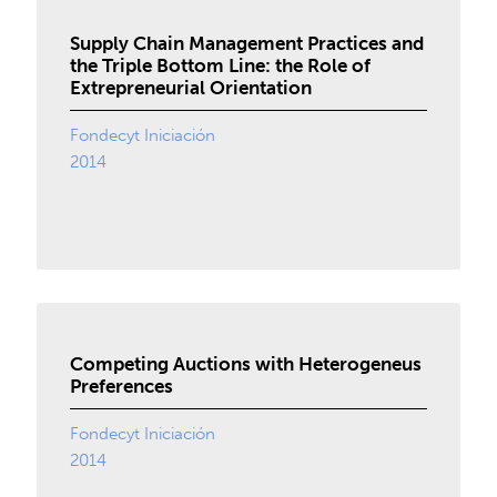
Supply Chain Management Practices and
the Triple Bottom Line: the Role of
Extrepreneurial Orientation
Fondecyt Iniciación
2014
Competing Auctions with Heterogeneus
Preferences
Fondecyt Iniciación
2014