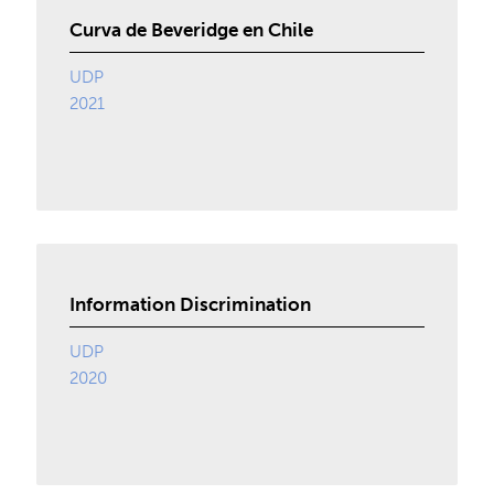
Curva de Beveridge en Chile
UDP
2021
Information Discrimination
UDP
2020