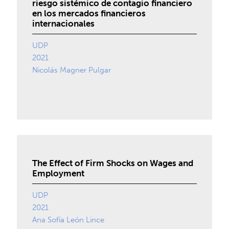
riesgo sistémico de contagio financiero
en los mercados financieros
internacionales
UDP
2021
Nicolás Magner Pulgar
The Effect of Firm Shocks on Wages and
Employment
UDP
2021
Ana Sofía León Lince