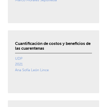
Marco Morales Sepúlveda
Cuantificación de costos y beneficios de
las cuarentenas
UDP
2021
Ana Sofía León Lince