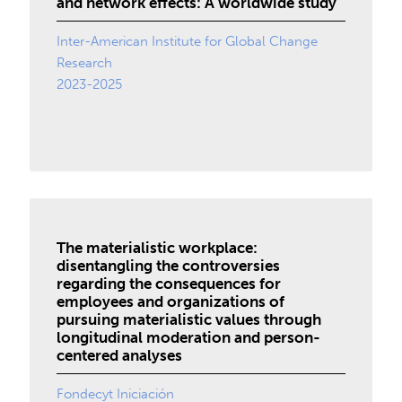
and network effects: A worldwide study
Inter-American Institute for Global Change
Research
2023-2025
The materialistic workplace:
disentangling the controversies
regarding the consequences for
employees and organizations of
pursuing materialistic values through
longitudinal moderation and person-
centered analyses
Fondecyt Iniciación