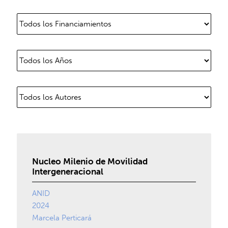
Nucleo Milenio de Movilidad
Intergeneracional
ANID
2024
Marcela Perticará