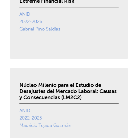
Extreme Financial Risk
ANID
2022-2026
Gabriel Pino Saldías
Núcleo Milenio para el Estudio de
Desajustes del Mercado Laboral: Causas
y Consecuencias (LM2C2)
ANID
2022-2025
Mauricio Tejada Guzmán