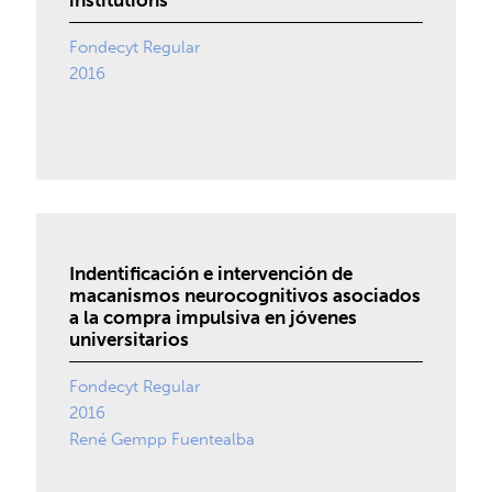
institutions
Fondecyt Regular
2016
Indentificación e intervención de
macanismos neurocognitivos asociados
a la compra impulsiva en jóvenes
universitarios
Fondecyt Regular
2016
René Gempp Fuentealba