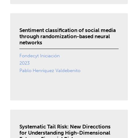
Sentiment classification of social media
through randomization-based neural
networks
Fondecyt Iniciación
2023
Pablo Henríquez Valdebenito
Systematic Tail Risk: New Direcctions
for Understanding High-Dimensional