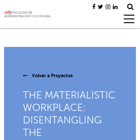
Volver a
Proyectos
THE MATERIALISTIC
WORKPLACE:
DISENTANGLING
THE