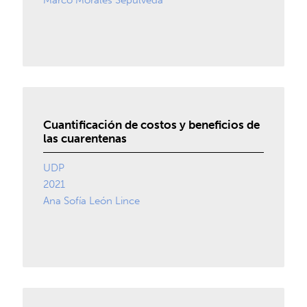
Marco Morales Sepúlveda
Cuantificación de costos y beneficios de
las cuarentenas
UDP
2021
Ana Sofía León Lince