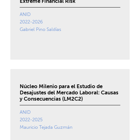
Extreme Financial Risk
ANID
2022-2026
Gabriel Pino Saldías
Núcleo Milenio para el Estudio de
Desajustes del Mercado Laboral: Causas
y Consecuencias (LM2C2)
ANID
2022-2025
Mauricio Tejada Guzmán