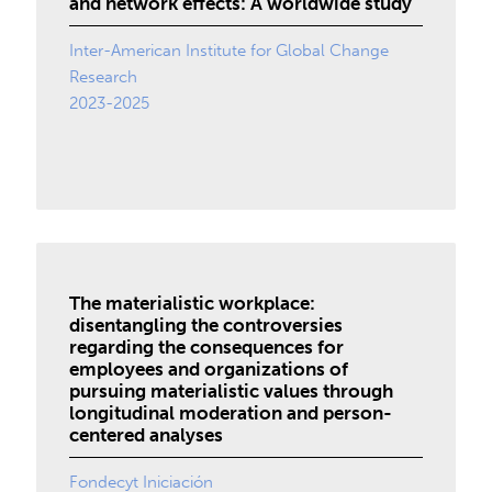
and network effects: A worldwide study
Inter-American Institute for Global Change
Research
2023-2025
The materialistic workplace:
disentangling the controversies
regarding the consequences for
employees and organizations of
pursuing materialistic values through
longitudinal moderation and person-
centered analyses
Fondecyt Iniciación