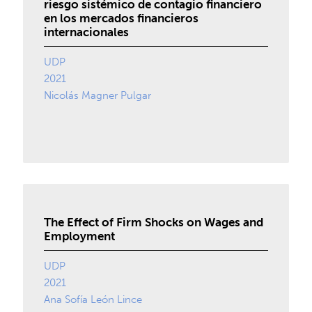
riesgo sistémico de contagio financiero
en los mercados financieros
internacionales
UDP
2021
Nicolás Magner Pulgar
The Effect of Firm Shocks on Wages and
Employment
UDP
2021
Ana Sofía León Lince