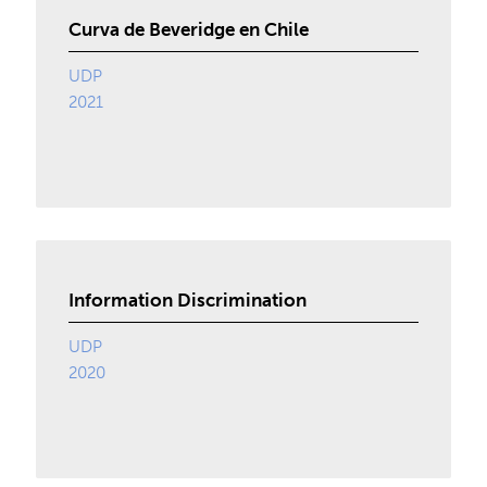
Curva de Beveridge en Chile
UDP
2021
Information Discrimination
UDP
2020