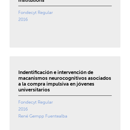
institutions
Fondecyt Regular
2016
Indentificación e intervención de
macanismos neurocognitivos asociados
a la compra impulsiva en jóvenes
universitarios
Fondecyt Regular
2016
René Gempp Fuentealba