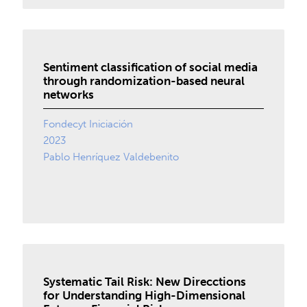
Sentiment classification of social media
through randomization-based neural
networks
Fondecyt Iniciación
2023
Pablo Henríquez Valdebenito
Systematic Tail Risk: New Direcctions
for Understanding High-Dimensional