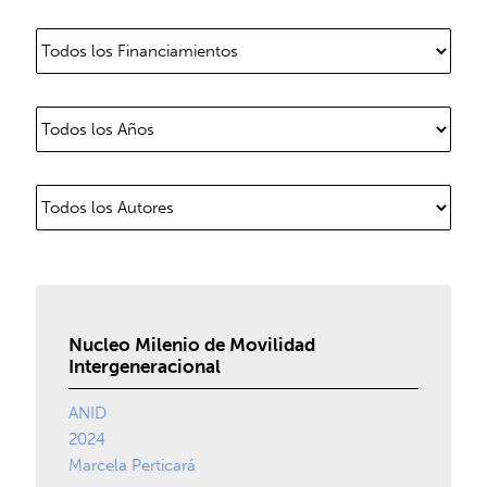
Nucleo Milenio de Movilidad
Intergeneracional
ANID
2024
Marcela Perticará