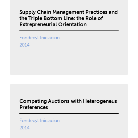
Supply Chain Management Practices and
the Triple Bottom Line: the Role of
Extrepreneurial Orientation
Fondecyt Iniciación
2014
Competing Auctions with Heterogeneus
Preferences
Fondecyt Iniciación
2014