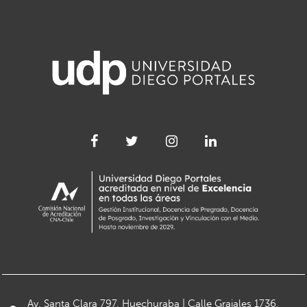
Av. Santa Clara 797, Huechuraba | Calle Grajales 1736,