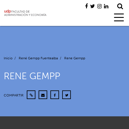
Inicio
/
René Gempp Fuentealba
/
Rene Gempp
RENE GEMPP
COMPARTIR