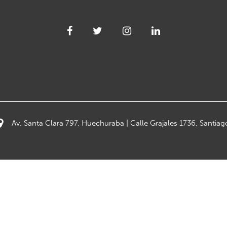
Av. Santa Clara 797, Huechuraba | Calle Grajales 1736, Santiag