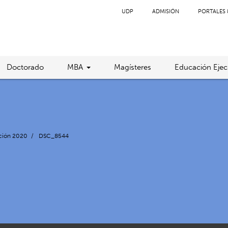
UDP
ADMISIÓN
PORTALES 
Doctorado
MBA
Magísteres
Educación Ejec
oción 2020
/
DSC_8544