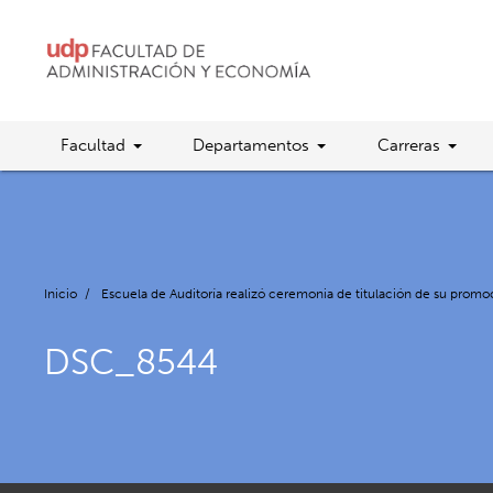
Facultad
Departamentos
Carreras
Inicio
/
Escuela de Auditoría realizó ceremonia de titulación de su prom
DSC_8544