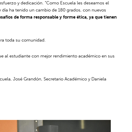
o, esfuerzo y dedicación. “Como Escuela les deseamos el
oy día ha tenido un cambio de 180 grados, con nuevos
desafíos de forma responsable y forme ética, ya que tienen
para toda su comunidad.
ngue al estudiante con mejor rendimiento académico en sus
 Escuela, José Grandón, Secretario Académico y Daniela