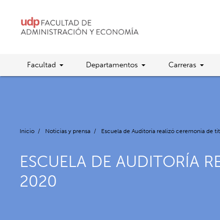
Facultad
Departamentos
Carreras
Inicio
/
Noticias y prensa
/
Escuela de Auditoría realizó ceremonia de t
ESCUELA DE AUDITORÍA R
2020