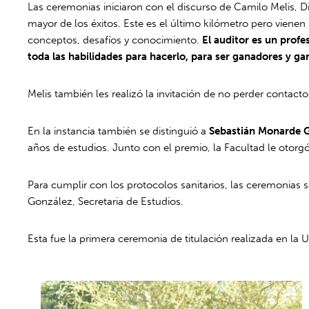
Las ceremonias iniciaron con el discurso de Camilo Melis, Di
mayor de los éxitos. Este es el último kilómetro pero vien
conceptos, desafíos y conocimiento.
El auditor es un profe
toda las habilidades para hacerlo, para ser ganadores y ga
Melis también les realizó la invitación de no perder contact
En la instancia también se distinguió a
Sebastián Monarde G
años de estudios. Junto con el premio, la Facultad le otorg
Para cumplir con los protocolos sanitarios, las ceremonias s
González, Secretaria de Estudios.
Esta fue la primera ceremonia de titulación realizada en la 