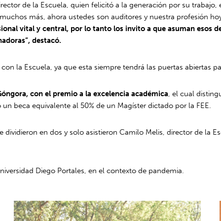
rector de la Escuela, quien felicitó a la generación por su trabaj
en muchos más, ahora ustedes son auditores y nuestra profesión h
sional vital y central, por lo tanto los invito a que asuman esos 
nadoras”, destacó.
o con la Escuela, ya que esta siempre tendrá las puertas abiertas 
óngora, con el premio a la excelencia académica
, el cual disti
ó un beca equivalente al 50% de un Magíster dictado por la FEE.
e dividieron en dos y solo asistieron Camilo Melis, director de la
Universidad Diego Portales, en el contexto de pandemia.