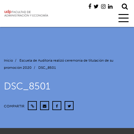
Inicio
/
Escuela de Auditoría realizó ceremonia de titulación de su
promoción 2020
/
DSC_8501
DSC_8501
COMPARTIR