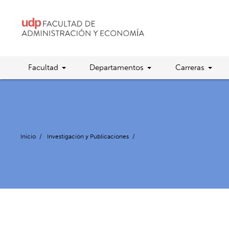
Facultad
Departamentos
Carreras
Inicio
/
Investigación y Publicaciones
/