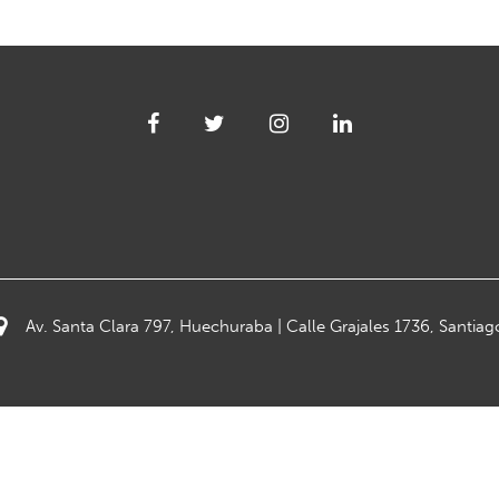
Av. Santa Clara 797, Huechuraba | Calle Grajales 1736, Santiag