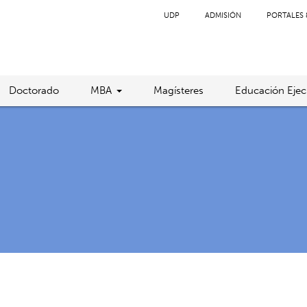
UDP
ADMISIÓN
PORTALES 
Doctorado
MBA
Magísteres
Educación Ejec