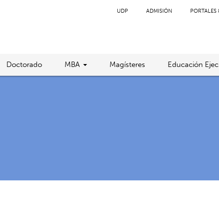
UDP
ADMISIÓN
PORTALES 
Doctorado
MBA
Magísteres
Educación Ejec