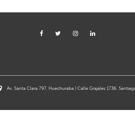
Av. Santa Clara 797, Huechuraba | Calle Grajales 1736, Santiag