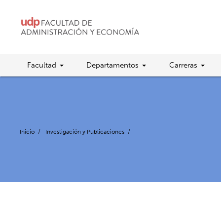
Facultad
Departamentos
Carreras
Inicio
/
Investigación y Publicaciones
/