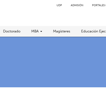
UDP
ADMISIÓN
PORTALES 
Doctorado
MBA
Magísteres
Educación Ejec