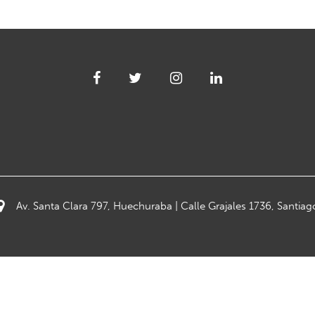
Av. Santa Clara 797, Huechuraba | Calle Grajales 1736, Santiag