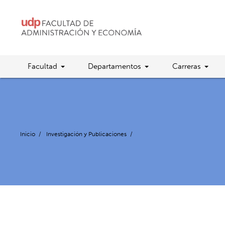
Facultad
Departamentos
Carreras
Inicio
/
Investigación y Publicaciones
/