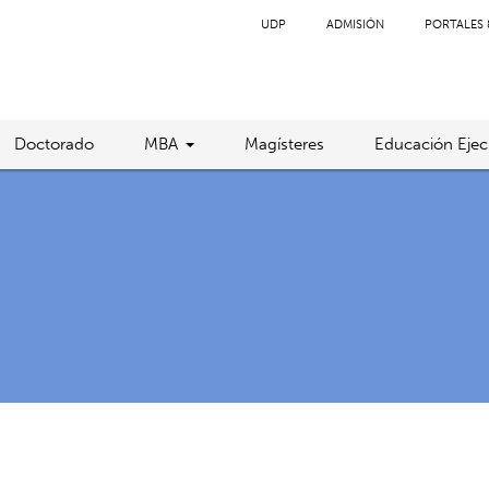
UDP
ADMISIÓN
PORTALES 
Doctorado
MBA
Magísteres
Educación Ejec