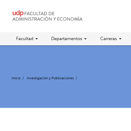
Facultad
Departamentos
Carreras
Inicio
/
Investigación y Publicaciones
/