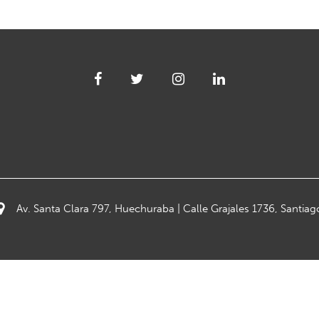
Av. Santa Clara 797, Huechuraba | Calle Grajales 1736, Santiag