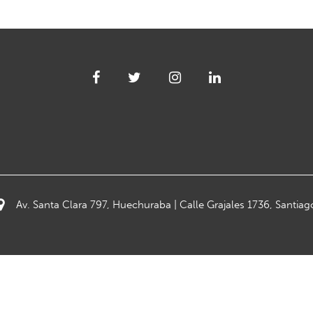
Av. Santa Clara 797, Huechuraba | Calle Grajales 1736, Santiag