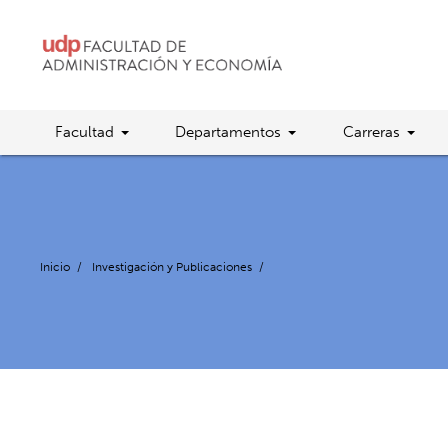
Facultad
Departamentos
Carreras
Inicio
/
Investigación y Publicaciones
/