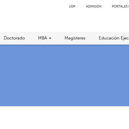
UDP
ADMISIÓN
PORTALES 
Doctorado
MBA
Magísteres
Educación Ejec