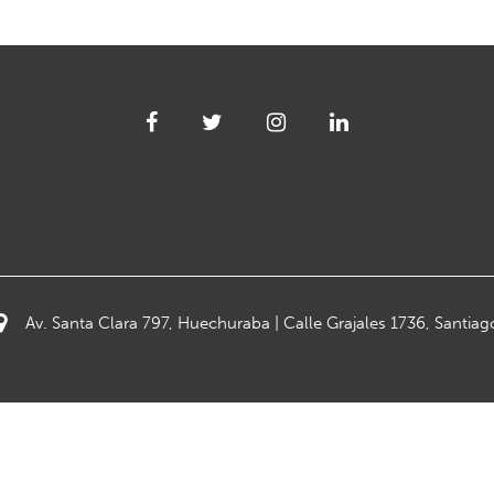
Av. Santa Clara 797, Huechuraba | Calle Grajales 1736, Santiag