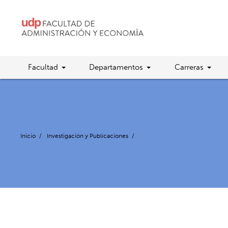
Facultad
Departamentos
Carreras
Inicio
/
Investigación y Publicaciones
/