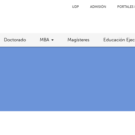
UDP
ADMISIÓN
PORTALES 
Doctorado
MBA
Magísteres
Educación Ejec