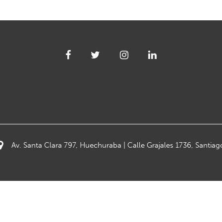
Av. Santa Clara 797, Huechuraba | Calle Grajales 1736, Santiag