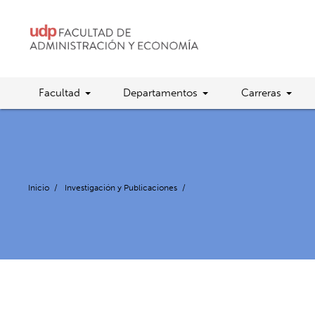
Facultad
Departamentos
Carreras
Inicio
/
Investigación y Publicaciones
/