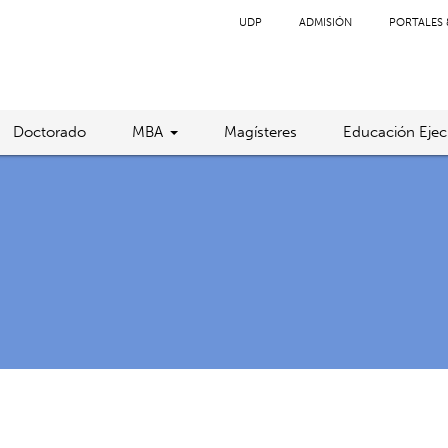
UDP
ADMISIÓN
PORTALES 
Doctorado
MBA
Magísteres
Educación Ejec