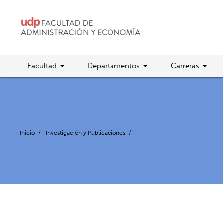
Facultad
Departamentos
Carreras
Inicio
/
Investigación y Publicaciones
/