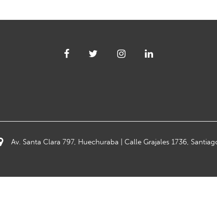
Av. Santa Clara 797, Huechuraba | Calle Grajales 1736, Santiag