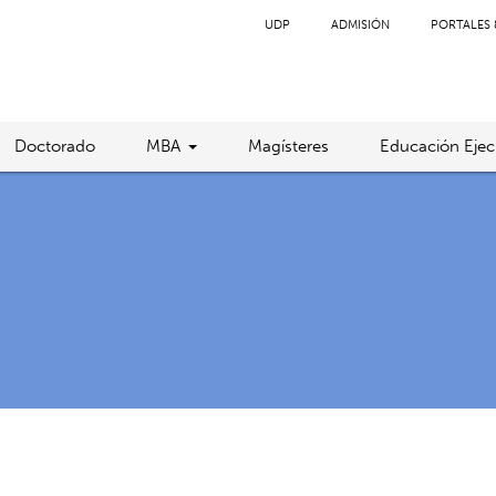
UDP
ADMISIÓN
PORTALES 
Doctorado
MBA
Magísteres
Educación Ejec