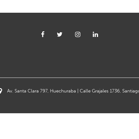
Av. Santa Clara 797, Huechuraba | Calle Grajales 1736, Santiag