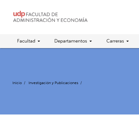
Facultad
Departamentos
Carreras
Inicio
/
Investigación y Publicaciones
/