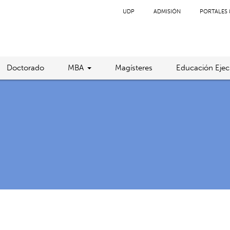
UDP
ADMISIÓN
PORTALES 
Doctorado
MBA
Magísteres
Educación Ejec