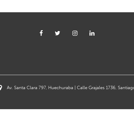
Av. Santa Clara 797, Huechuraba | Calle Grajales 1736, Santiag