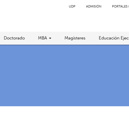
UDP
ADMISIÓN
PORTALES 
Doctorado
MBA
Magísteres
Educación Ejec