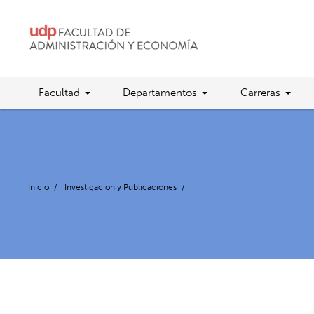
Facultad
Departamentos
Carreras
Inicio
/
Investigación y Publicaciones
/