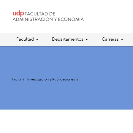
Facultad
Departamentos
Carreras
Inicio
/
Investigación y Publicaciones
/