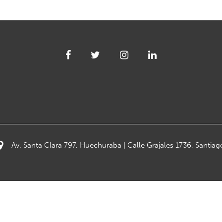
Av. Santa Clara 797, Huechuraba | Calle Grajales 1736, Santiag