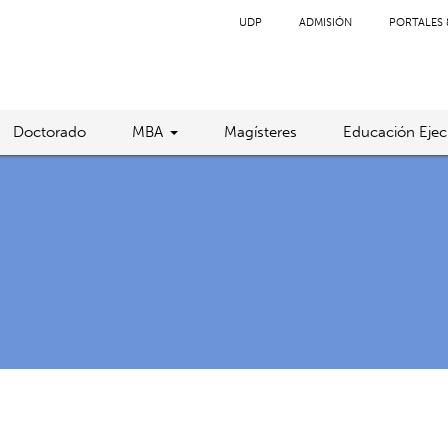
UDP
ADMISIÓN
PORTALES 
Doctorado
MBA
Magísteres
Educación Ejec