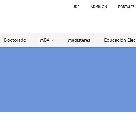
UDP
ADMISIÓN
PORTALES 
Doctorado
MBA
Magísteres
Educación Ejec