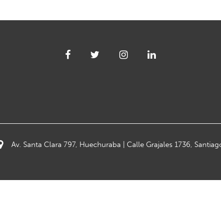
Av. Santa Clara 797, Huechuraba | Calle Grajales 1736, Santiag