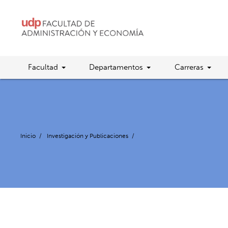
Facultad
Departamentos
Carreras
Inicio
/
Investigación y Publicaciones
/