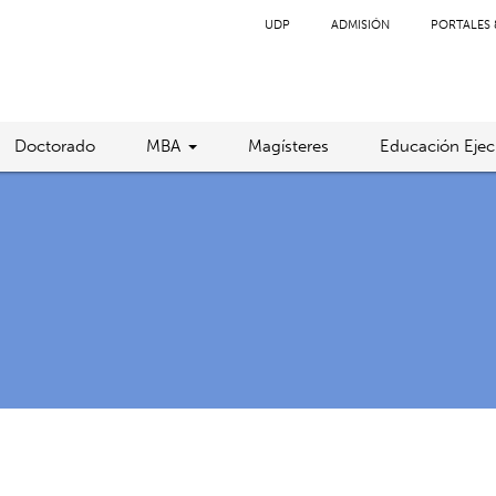
UDP
ADMISIÓN
PORTALES 
Doctorado
MBA
Magísteres
Educación Ejec