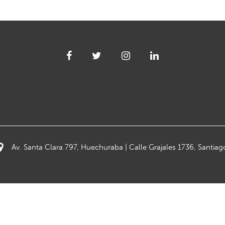
Av. Santa Clara 797, Huechuraba | Calle Grajales 1736, Santiag