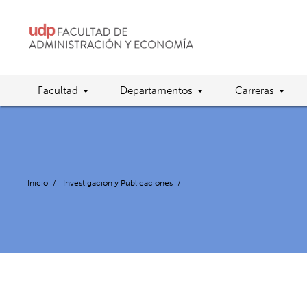
Facultad
Departamentos
Carreras
Inicio
/
Investigación y Publicaciones
/