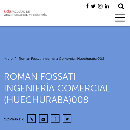
Inicio
/
Roman Fossati Ingeniería Comercial (Huechuraba)008
ROMAN FOSSATI
INGENIERÍA COMERCIAL
(HUECHURABA)008
COMPARTIR